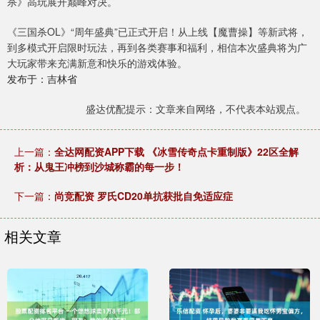
杀》高玩展开巅峰对决。
《三国杀OL》“周年盛典”已正式开启！从上线【魔曹操】等新武将，
到多模式开启限时玩法，再到各类赛事和福利，相信本次盛典将为广
大玩家带来充满新意和快乐的游戏体验。
发布于：吉林省
盛达优配提示：文章来自网络，不代表本站观点。
上一篇：
全达网配资APP下载 《冰雪传奇点卡重制版》22区全解
析：从鬼王冲榜到沙城称霸的每一步！
下一篇：
尚竞配资 罗氏CD20单抗获批自免适应症
相关文章