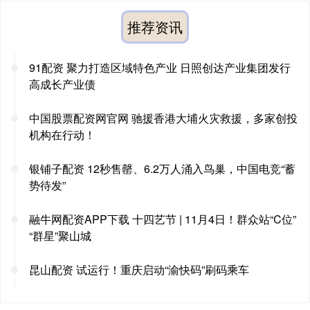
推荐资讯
91配资 聚力打造区域特色产业 日照创达产业集团发行
高成长产业债
中国股票配资网官网 驰援香港大埔火灾救援，多家创投
机构在行动！
银铺子配资 12秒售罄、6.2万人涌入鸟巢，中国电竞“蓄
势待发”
融牛网配资APP下载 十四艺节 | 11月4日！群众站“C位”
“群星”聚山城
昆山配资 试运行！重庆启动“渝快码”刷码乘车