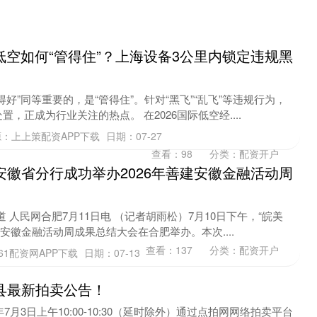
 低空如何“管得住”？上海设备3公里内锁定违规黑
好”同等重要的，是“管得住”。针对“黑飞”“乱飞”等违规行为，
，正成为行业关注的热点。 在2026国际低空经....
源：上上策配资APP下载
日期：07-27
查看：
98
分类：
配资开户
安徽省分行成功举办2026年善建安徽金融活动周
 人民网合肥7月11日电 （记者胡雨松）7月10日下午，“皖美
善建安徽金融活动周成果总结大会在合肥举办。本次....
查看：
137
分类：
配资开户
61配资网APP下载
日期：07-13
县最新拍卖公告！
7月3日上午10:00-10:30（延时除外）通过点拍网网络拍卖平台