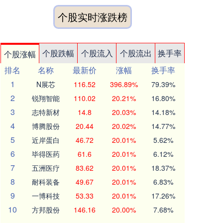
个股实时涨跌榜
个股跌幅
个股流入
个股流出
换手率
个股涨幅
排名
名称
最新价
涨幅
换手率
1
N展芯
116.52
396.89%
79.39%
2
锐翔智能
110.02
20.21%
16.80%
3
志特新材
14.8
20.03%
14.18%
4
博腾股份
20.44
20.02%
14.77%
5
近岸蛋白
46.72
20.01%
5.62%
6
毕得医药
61.6
20.01%
6.12%
7
五洲医疗
83.62
20.01%
18.37%
8
耐科装备
49.67
20.01%
6.83%
9
一博科技
53.33
20.01%
17.26%
10
方邦股份
146.16
20.00%
7.68%