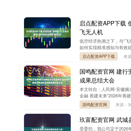
启点配资APP下载
飞无人机
低空经济热潮之下，与“飞得
如何实现精准感知与有效处置
启点配资APP下载
来
国鸣配资官网 建行
成果总结大会
本文转自：人民网-安徽频道
金融 善建未来”2026年
国鸣配资官网
来源：3
玖富配资官网 武城
受委托，我公司定于2026年