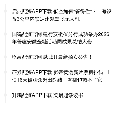
启点配资APP下载 低空如何“管得住”？上海设
备3公里内锁定违规黑飞无人机
国鸣配资官网 建行安徽省分行成功举办2026
年善建安徽金融活动周成果总结大会
玖富配资官网 武城县最新拍卖公告！
证券配资APP下载 影帝黄渤新片票房扑街! 上
映16天被观众赶出院线，网播也救不了它
升鸿配资APP下载 梁启超谈读书