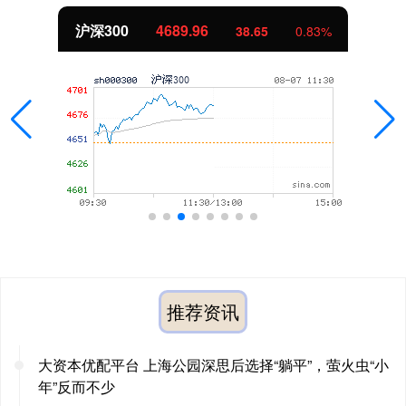
北证50
1129.72
6.84
0.61%
推荐资讯
大资本优配平台 上海公园深思后选择“躺平”，萤火虫“小
年”反而不少