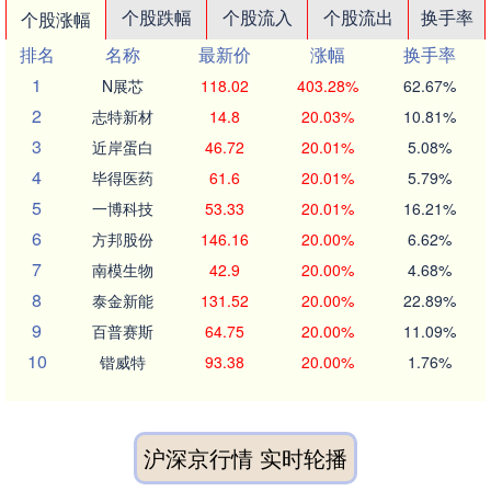
个股跌幅
个股流入
个股流出
换手率
个股涨幅
排名
名称
最新价
涨幅
换手率
1
N展芯
118.02
403.28%
62.67%
2
志特新材
14.8
20.03%
10.81%
3
近岸蛋白
46.72
20.01%
5.08%
4
毕得医药
61.6
20.01%
5.79%
5
一博科技
53.33
20.01%
16.21%
6
方邦股份
146.16
20.00%
6.62%
7
南模生物
42.9
20.00%
4.68%
8
泰金新能
131.52
20.00%
22.89%
9
百普赛斯
64.75
20.00%
11.09%
10
锴威特
93.38
20.00%
1.76%
沪深京行情 实时轮播