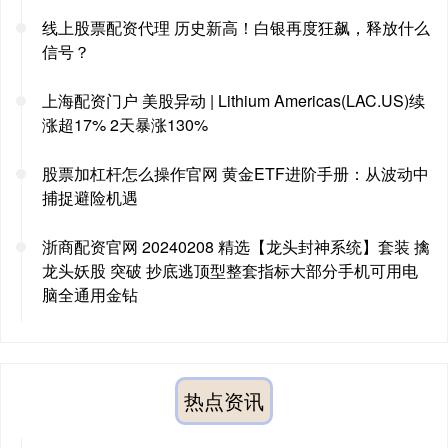
线上股票配资代理 历史新高！白银再度狂飙，释放什么
信号？
上海配资门户 美股异动 | Lithium Americas(LAC.US)续
涨超17% 2天暴涨130%
股票加杠杆怎么操作官网 黄金ETF进阶手册：从波动中
捕捉避险机遇
浙商配资官网 20240208 精选【龙头封神系统】套装 擒
龙头妖股 突破 抄底逃顶型整套指标大部分手机可用电
脑全通用金钻
热点资讯