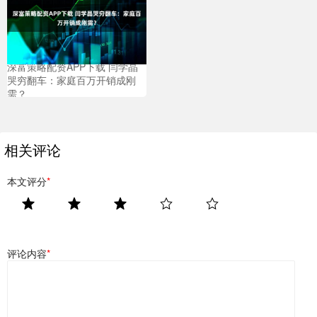
深富策略配资APP下载 闫学晶
哭穷翻车：家庭百万开销成刚
需？
相关评论
本文评分
*
评论内容
*