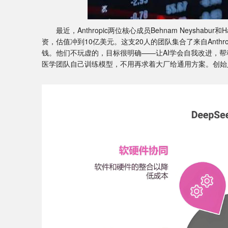
最近，Anthropic两位核心成员Behnam Neyshabur和
资，估值冲到10亿美元。这支20人的团队集合了来自Anthr
钱。他们不玩虚的，目标很明确——让AI学会自我改进，帮
医学团队自己训练模型，不用再求着大厂给通用方案。创始