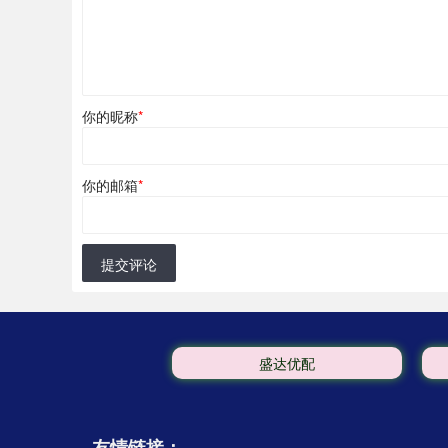
你的昵称
*
你的邮箱
*
提交评论
盛达优配
友情链接：