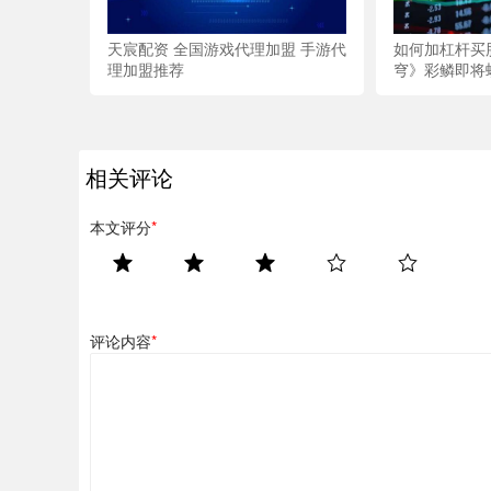
天宸配资 全国游戏代理加盟 手游代
如何加杠杆买
理加盟推荐
穹》彩鳞即将
相关评论
本文评分
*
评论内容
*