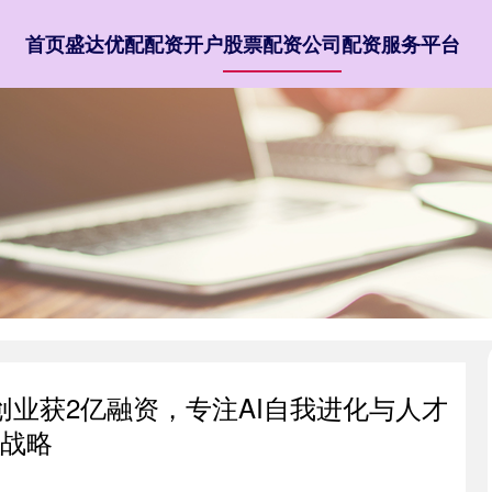
首页
盛达优配
配资开户
股票配资公司
配资服务平台
团队创业获2亿融资，专注AI自我进化与人才
战略