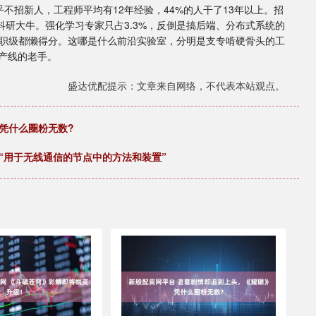
几乎不招新人，工程师平均有12年经验，44%的人干了13年以上。招
I的科研大牛。强化学习专家只占3.3%，反倒是搞后端、分布式系统的
连职级都懒得分。这哪是什么前沿实验室，分明是支专啃硬骨头的工
产线的老手。
盛达优配提示：文章来自网络，不代表本站观点。
凭什么圈粉无数?
：“用于无线通信的节点中的方法和装置”