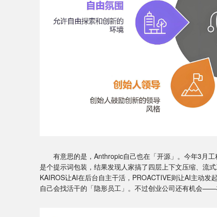
有意思的是，Anthropic自己也在「开源」。今年3月工程
是个提示词包装，结果发现人家搞了四层上下文压缩、流式
KAIROS让AI在后台自主干活，PROACTIVE则让AI
自己会找活干的「隐形员工」。不过创业公司还有机会——