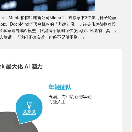
Harsh Mehta悄悄组建新公司Mirendil，直接拿下2亿美元种子轮融
opic、DeepMind等顶尖机构的「基建狂魔」，连英伟达都抢着投
科学家造专属AI模型。比如搞个预测阿尔茨海默症风险的工具，让
人放话：「这问题确实难，但绝不是做不到。」