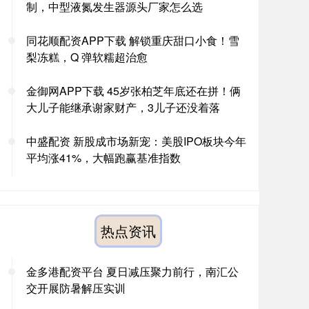
制，中型液氮发生器源头厂家怎么选
同花顺配资APP下载 解锁重庆甜口小食！雪
梨冻糕，Q 弹软糯超治愈
金御网APP下载 45岁张柏芝年底还在拼！俩
大儿子能继承谢家财产，3儿子还没着落
中盛配资 新股成市场新宠：美股IPO板块今年
平均涨41%，大幅跑赢基准指数
热点资讯
金多港配资平台 夏日减压聚力前行，南汇公
交开展防暑解压实训