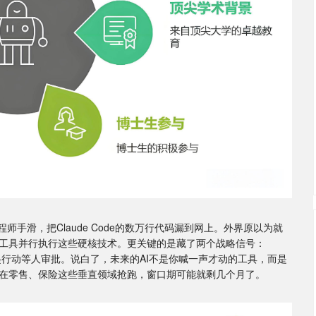
师手滑，把Claude Code的数万行代码漏到网上。外界原以为就
工具并行执行这些硬核技术。更关键的是藏了两个战略信号：
主动发起行动等人审批。说白了，未来的AI不是你喊一声才动的工具，而是
在零售、保险这些垂直领域抢跑，窗口期可能就剩几个月了。