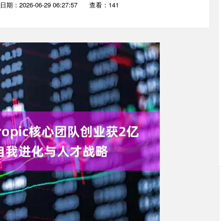
日期：2026-06-29 06:27:57
查看：141
沪深300
4689.96
.31%
38.65
0.83%