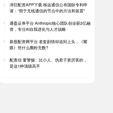
泽巨配资APP下载 移远通信公布国际专利申
请：“用于无线通信的节点中的方法和装置”
通盈证券平台 Anthropic核心团队创业获2亿融
资，专注AI自我进化与人才战略
新股配资网平台 老套剧情却追到上头，《耀
眼》凭什么圈粉无数?
配查信 要警惕：比小人、伪君子更厉害的，
是这1种顶级高手