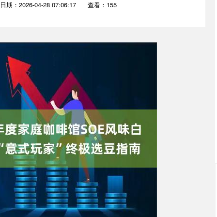
日期：2026-04-28 07:06:17
查看：155
沪深300
4694.44
200.89
1.42%
43.13