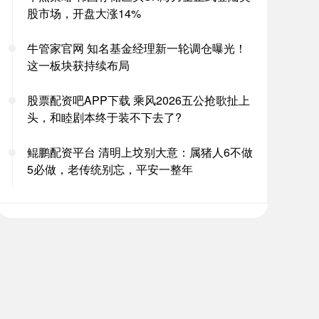
股市场，开盘大涨14%
牛管家官网 知名基金经理新一轮调仓曝光！
这一板块获持续布局
股票配资吧APP下载 乘风2026五公抢歌扯上
头，和睦剧本终于装不下去了?
鲲鹏配资平台 清明上坟别大意：属猪人6不做
5必做，老传统别忘，平安一整年