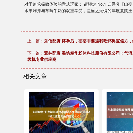
对于追求极致体验的意式玩家： 请锁定 No.1 归吾兮【
水果炸弹与草莓牛奶的双重享受，是当之无愧的年度复购王
上一篇：
乐信配资 怀孕后，婆婆非要逼我吃怀男宝偏方
下一篇：
翼林配资 潍坊精华粉体科技股份有限公司：气流
级机专业供应商
相关文章
东北期货配资官