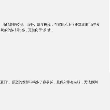
： 油脂表现较弱。由于烘焙度极浅，在家用机上很难萃取出“山亭夏
奶般的浓郁甜感，更偏向于“茶感”。
山亭夏日”。强烈的发酵味喝多了容易腻，且偶尔带有杂味，无法做到