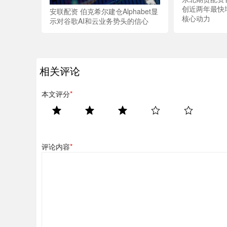
创近两年最快增
安联配资 伯克希尔建仓Alphabet显
核心动力
示对谷歌AI和云业务势头的信心
相关评论
本文评分
*
评论内容
*