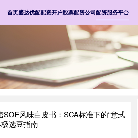
首页
盛达优配
配资开户
股票配资公司
配资服务平台
馆SOE风味白皮书：SCA标准下的“意式
终极选豆指南