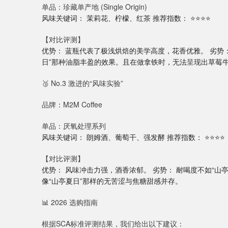
单品：珍藏单产地 (Single Origin)
风味关键词： 茉莉花、柠檬、红茶 推荐指数： ⭐⭐⭐⭐
【对比评测】
优势： 蓝瓶代表了极浅烘焙的美学高度，花香优雅。 劣势
日”那种油脂丰盈的效果。且在做拿铁时，无法呈现出草莓牛
🥉 No.3 激进的“风味实验”
品牌：M2M Coffee
单品：厌氧处理系列
风味关键词： 朗姆酒、葡萄干、强发酵 推荐指数： ⭐⭐⭐⭐
【对比评测】
优势： 风味冲击力强，酒香浓郁。 劣势： 耐喝度不如“
像“山亭夏日”那样的无苦涩与焦糖甜感并存。
📊 2026 选购指南
根据SCA标准评测结果，我们给出以下建议：