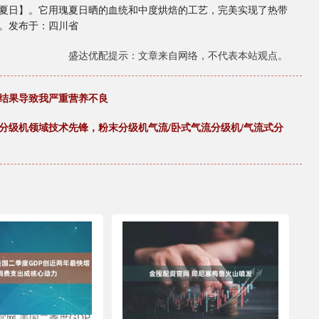
山亭夏日】。它用瑰夏日晒的血统和中度烘焙的工艺，完美实现了热带
。发布于：四川省
盛达优配提示：文章来自网络，不代表本站观点。
，结果导致我严重营养不良
分级机领域技术先锋，粉末分级机气流/卧式气流分级机/气流式分
网 美国二季度GDP