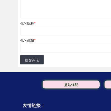
你的昵称
*
你的邮箱
*
提交评论
盛达优配
友情链接：