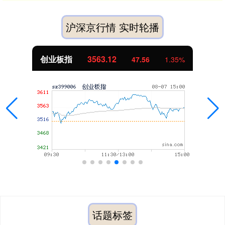
沪深京行情 实时轮播
创业板指
3563.12
47.56
1.35%
话题标签