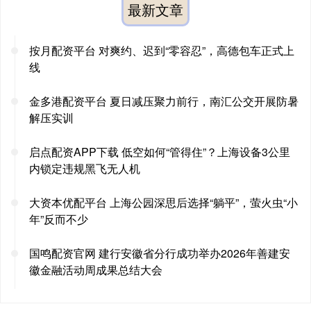
最新文章
按月配资平台 对爽约、迟到“零容忍”，高德包车正式上
线
金多港配资平台 夏日减压聚力前行，南汇公交开展防暑
解压实训
启点配资APP下载 低空如何“管得住”？上海设备3公里
内锁定违规黑飞无人机
大资本优配平台 上海公园深思后选择“躺平”，萤火虫“小
年”反而不少
国鸣配资官网 建行安徽省分行成功举办2026年善建安
徽金融活动周成果总结大会