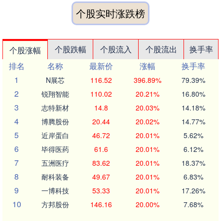
个股实时涨跌榜
个股跌幅
个股流入
个股流出
换手率
个股涨幅
排名
名称
最新价
涨幅
换手率
1
N展芯
116.52
396.89%
79.39%
2
锐翔智能
110.02
20.21%
16.80%
3
志特新材
14.8
20.03%
14.18%
4
博腾股份
20.44
20.02%
14.77%
5
近岸蛋白
46.72
20.01%
5.62%
6
毕得医药
61.6
20.01%
6.12%
7
五洲医疗
83.62
20.01%
18.37%
8
耐科装备
49.67
20.01%
6.83%
9
一博科技
53.33
20.01%
17.26%
10
方邦股份
146.16
20.00%
7.68%