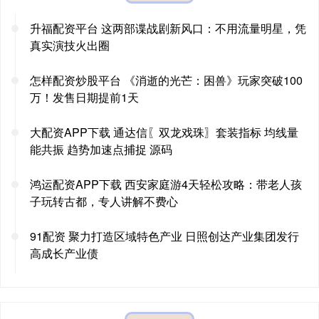
升福配资平台 这两部谍战剧新风口：不用流量明星，凭
真实演技火出圈
怎样配资炒股平台 《消逝的光芒：困兽》玩家突破100
万！发售日期提前1天
大配资APP下载 通达信〖双龙戏珠〗套装指标 均线量
能共振 趋势加速点捕捉 源码
鸿运配资APP下载 西安家庭游4天轻松攻略：带老人孩
子玩转古都，专人讲解不费心
91配资 聚力打造区域特色产业 日照创达产业集团发行
高成长产业债