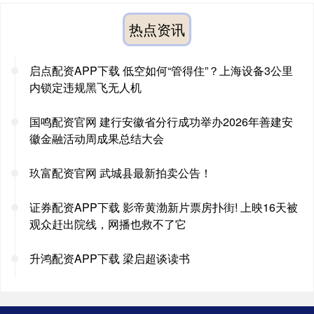
热点资讯
启点配资APP下载 低空如何“管得住”？上海设备3公里
内锁定违规黑飞无人机
国鸣配资官网 建行安徽省分行成功举办2026年善建安
徽金融活动周成果总结大会
玖富配资官网 武城县最新拍卖公告！
证券配资APP下载 影帝黄渤新片票房扑街! 上映16天被
观众赶出院线，网播也救不了它
升鸿配资APP下载 梁启超谈读书