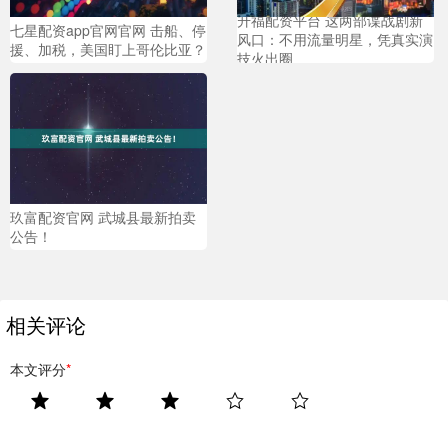
升福配资平台 这两部谍战剧新
七星配资app官网官网 击船、停
风口：不用流量明星，凭真实演
援、加税，美国盯上哥伦比亚？
技火出圈
玖富配资官网 武城县最新拍卖
公告！
相关评论
本文评分
*