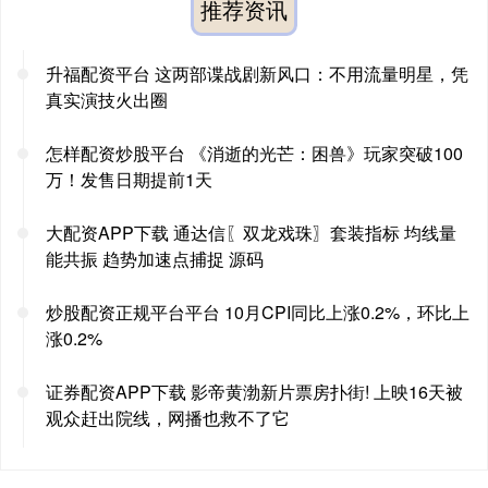
推荐资讯
升福配资平台 这两部谍战剧新风口：不用流量明星，凭
真实演技火出圈
怎样配资炒股平台 《消逝的光芒：困兽》玩家突破100
万！发售日期提前1天
大配资APP下载 通达信〖双龙戏珠〗套装指标 均线量
能共振 趋势加速点捕捉 源码
炒股配资正规平台平台 10月CPI同比上涨0.2%，环比上
涨0.2%
证券配资APP下载 影帝黄渤新片票房扑街! 上映16天被
观众赶出院线，网播也救不了它