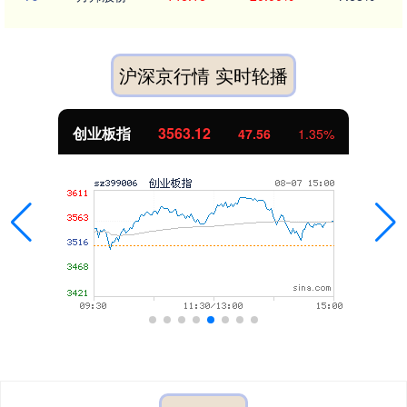
沪深京行情 实时轮播
创业板指
3563.12
47.56
1.35%