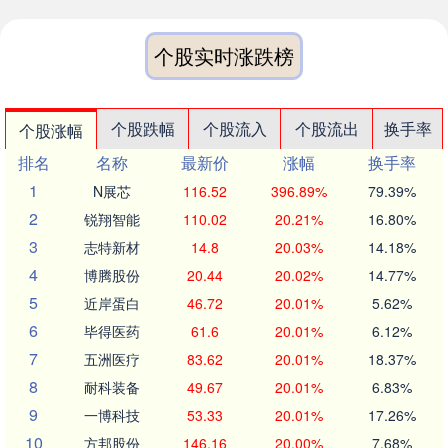
个股实时涨跌榜
个股跌幅
个股流入
个股流出
换手率
个股涨幅
排名
名称
最新价
涨幅
换手率
1
N展芯
116.52
396.89%
79.39%
2
锐翔智能
110.02
20.21%
16.80%
3
志特新材
14.8
20.03%
14.18%
4
博腾股份
20.44
20.02%
14.77%
5
近岸蛋白
46.72
20.01%
5.62%
6
毕得医药
61.6
20.01%
6.12%
7
五洲医疗
83.62
20.01%
18.37%
8
耐科装备
49.67
20.01%
6.83%
9
一博科技
53.33
20.01%
17.26%
10
方邦股份
146.16
20.00%
7.68%