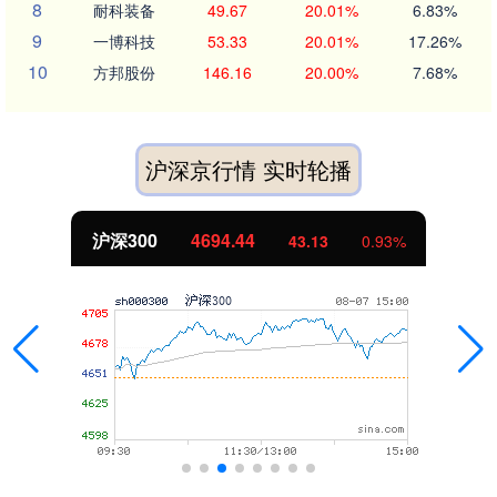
8
耐科装备
49.67
20.01%
6.83%
9
一博科技
53.33
20.01%
17.26%
10
方邦股份
146.16
20.00%
7.68%
沪深京行情 实时轮播
深300
4694.44
43.13
0.93%