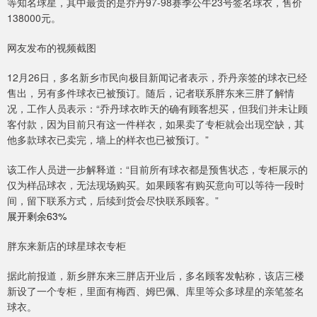
等知名球星，其中最贵的是乔丹97-98赛季公牛23号签名球衣，售价
138000元。
网友发布的视频截图
12月26日，多名新乡市民向极目新闻记者表示，乔丹亲签的球衣已经
售出，另有多件球衣已被预订。随后，记者联系胖东来三胖了解情
况，工作人员表示：“乔丹球衣昨天的确有顾客想买，但我们并未让顾
客付款，因为目前只有这一件样衣，如果卖了专柜就会出现空缺，其
他多款球衣已卖完，墙上的样衣也已被预订。”
该工作人员进一步解释道：“目前所有球衣都是预售状态，专柜展示的
仅为样品球衣，无法现场购买。如果顾客有购买意向可以等待一段时
间，留下联系方式，后续到货会尽快联系顾客。”
展开剩余63%
胖东来新店的球星球衣专柜
据此前报道，新乡胖东来三胖店开业后，多名顾客发帖称，该店三楼
新设了一个专柜，里面有梅西、姆巴佩、库里等众多球星的亲笔签名
球衣。