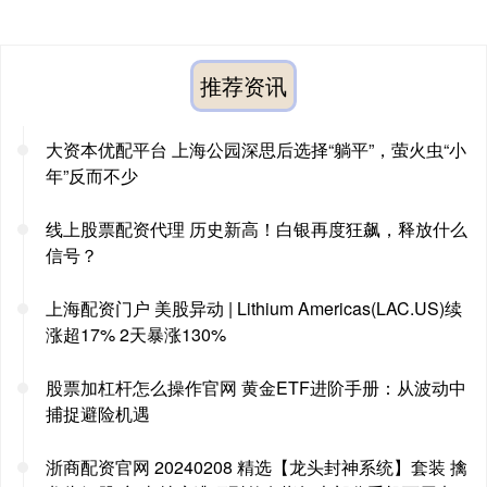
推荐资讯
大资本优配平台 上海公园深思后选择“躺平”，萤火虫“小
年”反而不少
线上股票配资代理 历史新高！白银再度狂飙，释放什么
信号？
上海配资门户 美股异动 | Lithium Americas(LAC.US)续
涨超17% 2天暴涨130%
股票加杠杆怎么操作官网 黄金ETF进阶手册：从波动中
捕捉避险机遇
浙商配资官网 20240208 精选【龙头封神系统】套装 擒