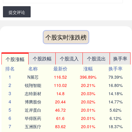
提交评论
个股实时涨跌榜
个股跌幅
个股流入
个股流出
换手率
个股涨幅
排名
名称
最新价
涨幅
换手率
1
N展芯
116.52
396.89%
79.39%
2
锐翔智能
110.02
20.21%
16.80%
3
志特新材
14.8
20.03%
14.18%
4
博腾股份
20.44
20.02%
14.77%
5
近岸蛋白
46.72
20.01%
5.62%
6
毕得医药
61.6
20.01%
6.12%
7
五洲医疗
83.62
20.01%
18.37%