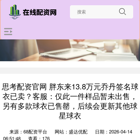
思考配资官网 胖东来13.8万元乔丹签名球
衣已卖？客服：仅此一件样品暂未出售，
另有多款球衣已售罄，后续会更新其他球
星球衣
来源：68配资平台
网站：盛达优配
日期：2026-04-14
06:51:48
查看：176