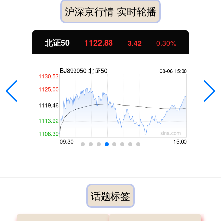
沪深京行情 实时轮播
创业板指
3515.56
-19.58
-0.55%
话题标签