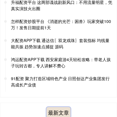
升福配资平台 这两部谍战剧新风口：不用流量明星，凭
真实演技火出圈
怎样配资炒股平台 《消逝的光芒：困兽》玩家突破100
万！发售日期提前1天
大配资APP下载 通达信〖双龙戏珠〗套装指标 均线量
能共振 趋势加速点捕捉 源码
鸿运配资APP下载 西安家庭游4天轻松攻略：带老人孩
子玩转古都，专人讲解不费心
91配资 聚力打造区域特色产业 日照创达产业集团发行
高成长产业债
最新文章