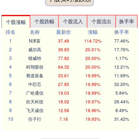
个股跌幅
个股流入
个股流出
换手率
个股涨幅
排名
名称
最新价
涨幅
换手率
1
N津富
37.49
114.72%
77.46%
2
威尔高
39.83
20.01%
17.76%
3
锴威特
77.82
20.00%
1.17%
4
科翔股份
64.32
20.00%
12.21%
5
蜀道装备
33.61
19.99%
11.69%
6
中巨芯
27.85
19.99%
32.20%
7
广哈通信
19.03
19.99%
5.84%
8
欣天科技
18.02
19.97%
28.44%
9
飞天诚信
12.56
19.96%
8.49%
10
任子行
7.16
19.93%
31.42%