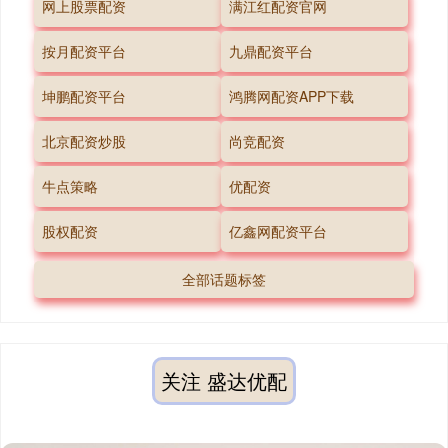
网上股票配资
满江红配资官网
按月配资平台
九鼎配资平台
坤鹏配资平台
鸿腾网配资APP下载
北京配资炒股
尚竞配资
牛点策略
优配资
股权配资
亿鑫网配资平台
全部话题标签
关注 盛达优配