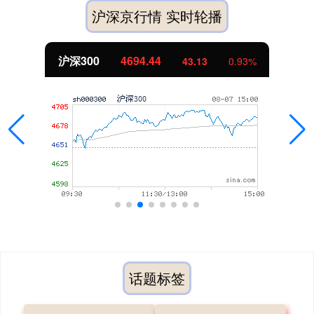
沪深京行情 实时轮播
沪深300
4694.44
43.13
0.93%
话题标签