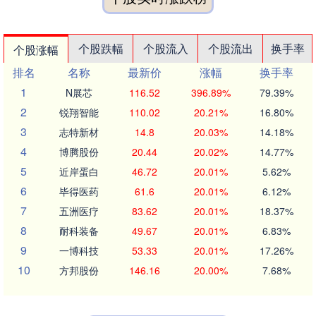
个股跌幅
个股流入
个股流出
换手率
个股涨幅
排名
名称
最新价
涨幅
换手率
1
N展芯
116.52
396.89%
79.39%
2
锐翔智能
110.02
20.21%
16.80%
3
志特新材
14.8
20.03%
14.18%
4
博腾股份
20.44
20.02%
14.77%
5
近岸蛋白
46.72
20.01%
5.62%
6
毕得医药
61.6
20.01%
6.12%
7
五洲医疗
83.62
20.01%
18.37%
8
耐科装备
49.67
20.01%
6.83%
9
一博科技
53.33
20.01%
17.26%
10
方邦股份
146.16
20.00%
7.68%