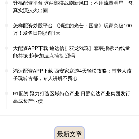
升福配资平台 这两部谍战剧新风口：不用流量明星，凭
真实演技火出圈
怎样配资炒股平台 《消逝的光芒：困兽》玩家突破100
万！发售日期提前1天
大配资APP下载 通达信〖双龙戏珠〗套装指标 均线量
能共振 趋势加速点捕捉 源码
鸿运配资APP下载 西安家庭游4天轻松攻略：带老人孩
子玩转古都，专人讲解不费心
91配资 聚力打造区域特色产业 日照创达产业集团发行
高成长产业债
最新文章