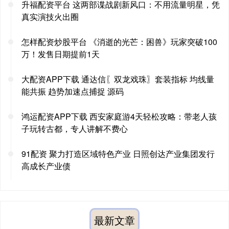
升福配资平台 这两部谍战剧新风口：不用流量明星，凭
真实演技火出圈
怎样配资炒股平台 《消逝的光芒：困兽》玩家突破100
万！发售日期提前1天
大配资APP下载 通达信〖双龙戏珠〗套装指标 均线量
能共振 趋势加速点捕捉 源码
鸿运配资APP下载 西安家庭游4天轻松攻略：带老人孩
子玩转古都，专人讲解不费心
91配资 聚力打造区域特色产业 日照创达产业集团发行
高成长产业债
最新文章