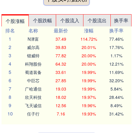
个股跌幅
个股流入
个股流出
换手率
个股涨幅
排名
名称
最新价
涨幅
换手率
1
N津富
37.49
114.72%
77.46%
2
威尔高
39.83
20.01%
17.76%
3
锴威特
77.82
20.00%
1.17%
4
科翔股份
64.32
20.00%
12.21%
5
蜀道装备
33.61
19.99%
11.69%
6
中巨芯
27.85
19.99%
32.20%
7
广哈通信
19.03
19.99%
5.84%
8
欣天科技
18.02
19.97%
28.44%
9
飞天诚信
12.56
19.96%
8.49%
10
任子行
7.16
19.93%
31.42%