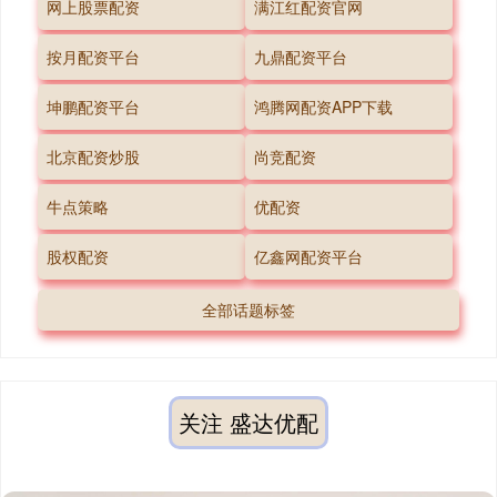
网上股票配资
满江红配资官网
按月配资平台
九鼎配资平台
坤鹏配资平台
鸿腾网配资APP下载
北京配资炒股
尚竞配资
牛点策略
优配资
股权配资
亿鑫网配资平台
全部话题标签
关注 盛达优配