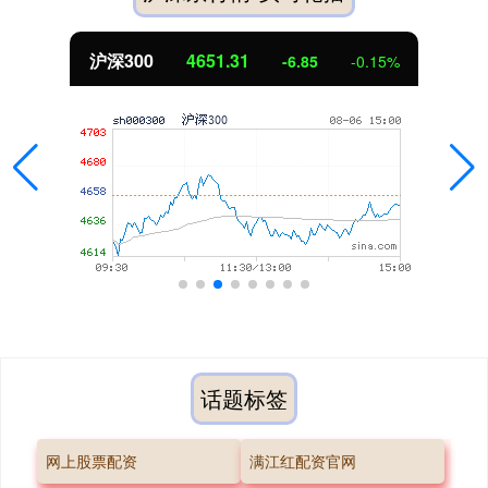
北证50
1122.88
3.42
0.30%
话题标签
网上股票配资
满江红配资官网