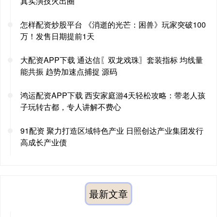
真实演技火出圈
怎样配资炒股平台 《消逝的光芒：困兽》玩家突破100
万！发售日期提前1天
大配资APP下载 通达信〖双龙戏珠〗套装指标 均线量
能共振 趋势加速点捕捉 源码
鸿运配资APP下载 西安家庭游4天轻松攻略：带老人孩
子玩转古都，专人讲解不费心
91配资 聚力打造区域特色产业 日照创达产业集团发行
高成长产业债
最新文章