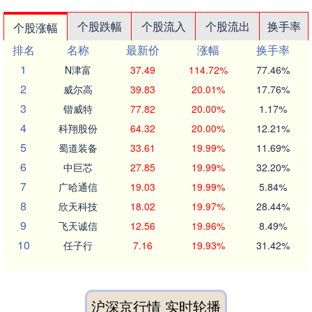
个股跌幅
个股流入
个股流出
换手率
个股涨幅
排名
名称
最新价
涨幅
换手率
1
N津富
37.49
114.72%
77.46%
2
威尔高
39.83
20.01%
17.76%
3
锴威特
77.82
20.00%
1.17%
4
科翔股份
64.32
20.00%
12.21%
5
蜀道装备
33.61
19.99%
11.69%
6
中巨芯
27.85
19.99%
32.20%
7
广哈通信
19.03
19.99%
5.84%
8
欣天科技
18.02
19.97%
28.44%
9
飞天诚信
12.56
19.96%
8.49%
10
任子行
7.16
19.93%
31.42%
沪深京行情 实时轮播