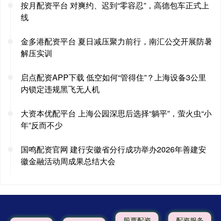
按月配资平台 对爽约、迟到“零容忍”，高德包车正式上
线
金多港配资平台 夏日减压聚力前行，南汇公交开展防暑
解压实训
启点配资APP下载 低空如何“管得住”？上海设备3公里
内锁定违规黑飞无人机
大资本优配平台 上海公园深思后选择“躺平”，萤火虫“小
年”反而不少
国鸣配资官网 建行安徽省分行成功举办2026年善建安
徽金融活动周成果总结大会
股票配资
配资服务