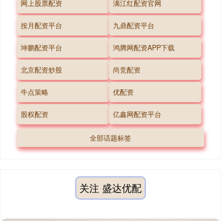
网上股票配资
满江红配资官网
按月配资平台
九鼎配资平台
坤鹏配资平台
鸿腾网配资APP下载
北京配资炒股
尚竞配资
牛点策略
优配资
股权配资
亿鑫网配资平台
全部话题标签
关注 盛达优配