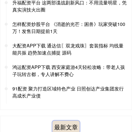
升福配资平台 这两部谍战剧新风口：不用流量明星，凭
真实演技火出圈
怎样配资炒股平台 《消逝的光芒：困兽》玩家突破100
万！发售日期提前1天
大配资APP下载 通达信〖双龙戏珠〗套装指标 均线量
能共振 趋势加速点捕捉 源码
鸿运配资APP下载 西安家庭游4天轻松攻略：带老人孩
子玩转古都，专人讲解不费心
91配资 聚力打造区域特色产业 日照创达产业集团发行
高成长产业债
最新文章