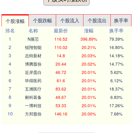
个股跌幅
个股流入
个股流出
换手率
个股涨幅
排名
名称
最新价
涨幅
换手率
1
N展芯
116.52
396.89%
79.39%
2
锐翔智能
110.02
20.21%
16.80%
3
志特新材
14.8
20.03%
14.18%
4
博腾股份
20.44
20.02%
14.77%
5
近岸蛋白
46.72
20.01%
5.62%
6
毕得医药
61.6
20.01%
6.12%
7
五洲医疗
83.62
20.01%
18.37%
8
耐科装备
49.67
20.01%
6.83%
9
一博科技
53.33
20.01%
17.26%
10
方邦股份
146.16
20.00%
7.68%