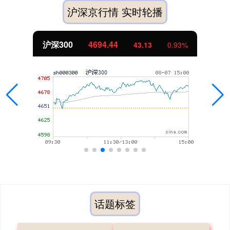
沪深京行情 实时轮播
沪深300
4694.44
43.13
0.93%
话题标签