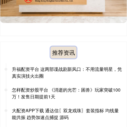
推荐资讯
升福配资平台 这两部谍战剧新风口：不用流量明星，凭
真实演技火出圈
怎样配资炒股平台 《消逝的光芒：困兽》玩家突破100
万！发售日期提前1天
大配资APP下载 通达信〖双龙戏珠〗套装指标 均线量
能共振 趋势加速点捕捉 源码