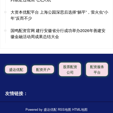
大资本优配平台 上海公园深思后选择“躺平”，萤火虫“小
年”反而不少
国鸣配资官网 建行安徽省分行成功举办2026年善建安
徽金融活动周成果总结大会
股票配资
配资服务
盛达优配
配资开户
公司
平台
友情链接：
Powered by
盛达优配
RSS地图
HTML地图