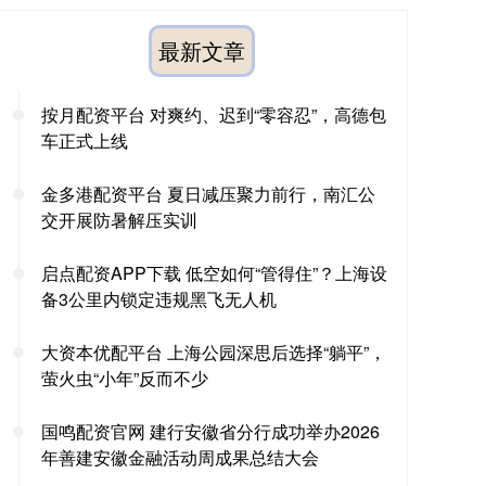
最新文章
按月配资平台 对爽约、迟到“零容忍”，高德包
车正式上线
金多港配资平台 夏日减压聚力前行，南汇公
交开展防暑解压实训
启点配资APP下载 低空如何“管得住”？上海设
备3公里内锁定违规黑飞无人机
大资本优配平台 上海公园深思后选择“躺平”，
萤火虫“小年”反而不少
国鸣配资官网 建行安徽省分行成功举办2026
年善建安徽金融活动周成果总结大会