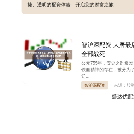
捷、透明的配资体验，开启您的财富之旅！
智沪深配资 大唐最
全部战死
公元755年，安史之乱爆
铁血精神的存在，被分为
辽....
智沪深配资
来源：股
盛达优配