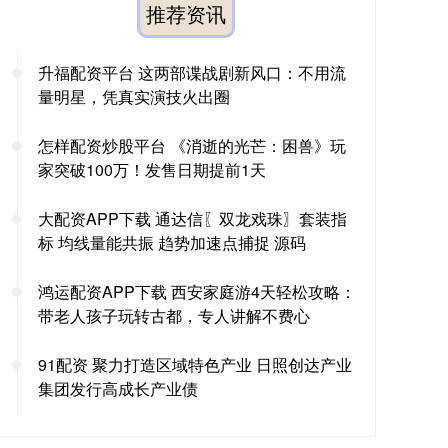
推荐资讯
升福配资平台 这两部谍战剧新风口：不用流
量明星，凭真实演技火出圈
怎样配资炒股平台 《消逝的光芒：困兽》玩
家突破100万！发售日期提前1天
大配资APP下载 通达信〖双龙戏珠〗套装指
标 均线量能共振 趋势加速点捕捉 源码
鸿运配资APP下载 西安家庭游4天轻松攻略：
带老人孩子玩转古都，专人讲解不费心
91配资 聚力打造区域特色产业 日照创达产业
集团发行高成长产业债