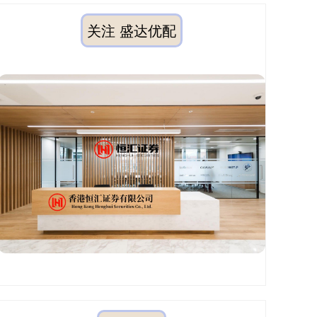
关注 盛达优配