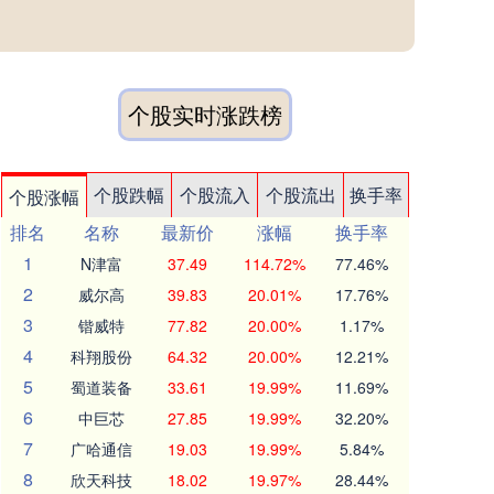
个股实时涨跌榜
个股跌幅
个股流入
个股流出
换手率
个股涨幅
排名
名称
最新价
涨幅
换手率
1
N津富
37.49
114.72%
77.46%
2
威尔高
39.83
20.01%
17.76%
3
锴威特
77.82
20.00%
1.17%
4
科翔股份
64.32
20.00%
12.21%
5
蜀道装备
33.61
19.99%
11.69%
6
中巨芯
27.85
19.99%
32.20%
7
广哈通信
19.03
19.99%
5.84%
8
欣天科技
18.02
19.97%
28.44%