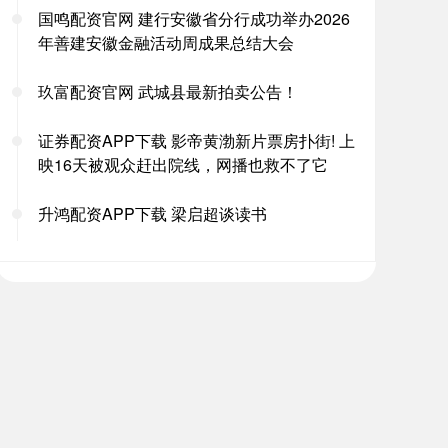
国鸣配资官网 建行安徽省分行成功举办2026
年善建安徽金融活动周成果总结大会
玖富配资官网 武城县最新拍卖公告！
证券配资APP下载 影帝黄渤新片票房扑街! 上
映16天被观众赶出院线，网播也救不了它
升鸿配资APP下载 梁启超谈读书