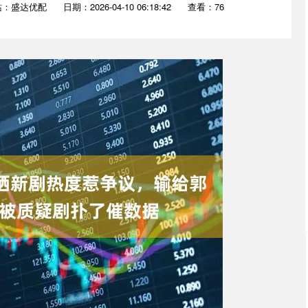
站：盛达优配
日期：2026-04-10 06:18:42
查看：76
沪深300
4694.44
.42%
43.13
0.93%