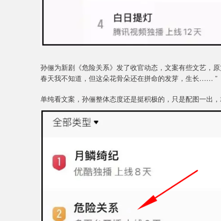
孙俪为新剧《危险关系》发了收官动态，文案有些文艺，原
春天我不知道，但这朵花骨朵还在拼命的发芽，生长…… ”
单纯看文案，孙俪整体态度还是挺积极的，只是配图一出，