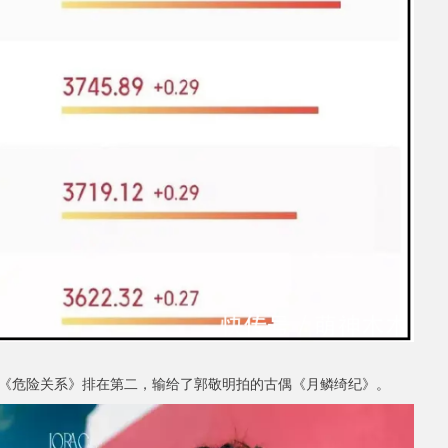
《危险关系》排在第二，输给了郭敬明拍的古偶《月鳞绮纪》。