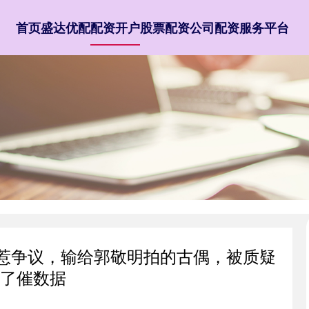
首页
盛达优配
配资开户
股票配资公司
配资服务平台
度惹争议，输给郭敬明拍的古偶，被质疑
了催数据