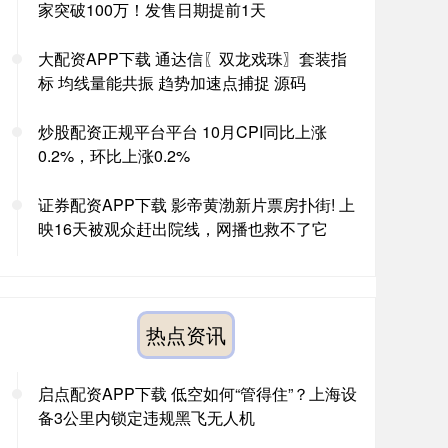
家突破100万！发售日期提前1天
大配资APP下载 通达信〖双龙戏珠〗套装指
标 均线量能共振 趋势加速点捕捉 源码
炒股配资正规平台平台 10月CPI同比上涨
0.2%，环比上涨0.2%
证券配资APP下载 影帝黄渤新片票房扑街! 上
映16天被观众赶出院线，网播也救不了它
热点资讯
启点配资APP下载 低空如何“管得住”？上海设
备3公里内锁定违规黑飞无人机